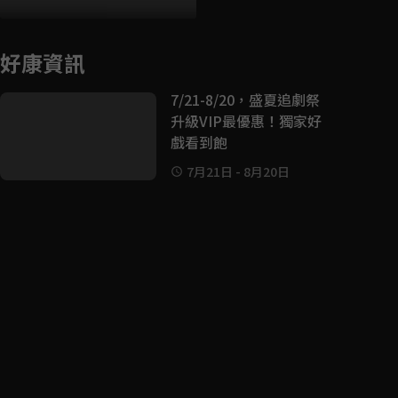
好康資訊
7/21-8/20，盛夏追劇祭
升級VIP最優惠！獨家好
戲看到飽
7月21日
-
8月20日