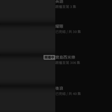
英語
跟播至第 3 集
耀眼
已完結 / 共 30 集
寶島西米樂
跟播中
跟播至第 306 集
後浪
已完結 / 共 40 集