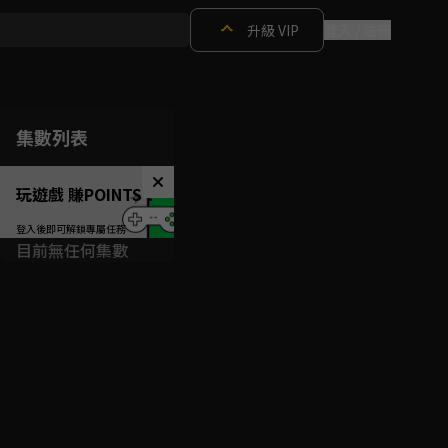
升級 VIP
登入 / 註冊
集數列表
玩遊戲 賺POINTS！
目前無任何集數