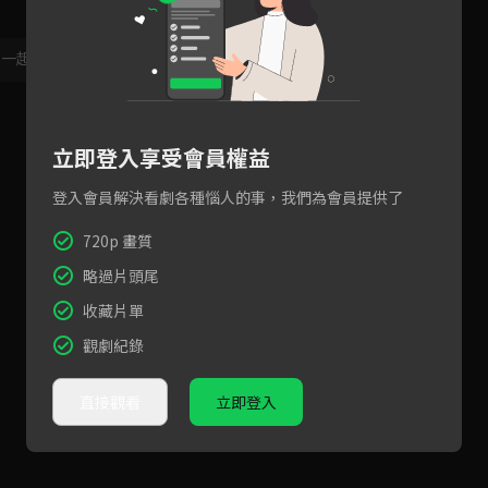
，一起共創新版留言功能！
顯示更多
立即登入享受會員權益
登入會員解決看劇各種惱人的事，我們為會員提供了
720p 畫質
略過片頭尾
收藏片單
觀劇紀錄
直接觀看
立即登入