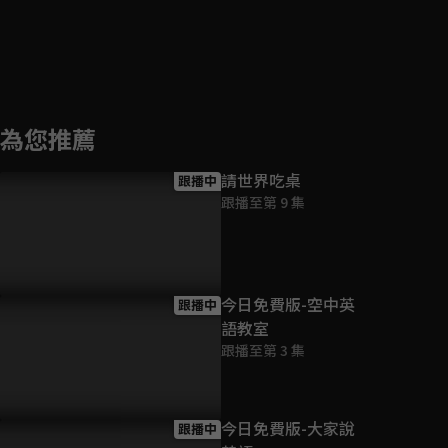
為您推薦
請世界吃桌
跟播中
跟播至第 9 集
今日免費版-空中英
跟播中
語教室
跟播至第 3 集
今日免費版-大家說
跟播中