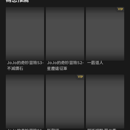
VIP
JoJo的奇妙冒險S3-
JoJo的奇妙冒險S2-
一眉道人
不滅鑽石
星塵遠征軍
VIP