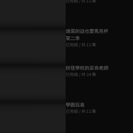
已完結 / 共 12 集
第9集
11分鐘
第10集
燒窯的話也要馬克杯
11分鐘
第二季
已完結 / 共 12 集
第11集
11分鐘
妖怪學校的菜鳥老師
已完結 / 共 24 集
第12集
11分鐘
學園孤島
已完結 / 共 12 集