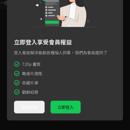
，一起共創新版留言功能！
顯示更多
立即登入享受會員權益
登入會員解決看劇各種惱人的事，我們為會員提供了
720p 畫質
略過片頭尾
收藏片單
觀劇紀錄
直接觀看
立即登入