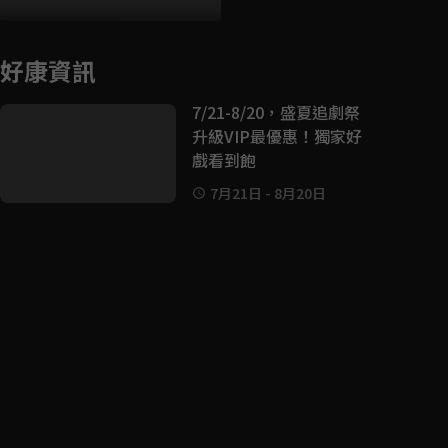
好康資訊
7/21-8/20，盛夏追劇祭
升級VIP最優惠！獨家好
戲看到飽
7月21日
-
8月20日