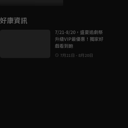
好康資訊
7/21-8/20，盛夏追劇祭
升級VIP最優惠！獨家好
戲看到飽
7月21日
-
8月20日