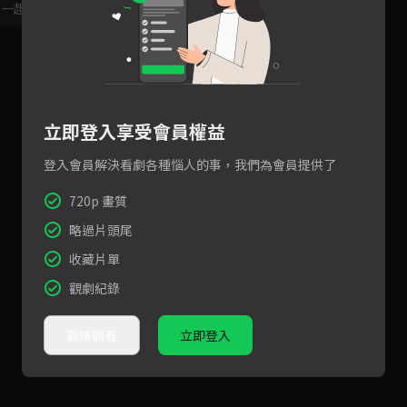
，一起共創新版留言功能！
顯示更多
立即登入享受會員權益
登入會員解決看劇各種惱人的事，我們為會員提供了
720p 畫質
略過片頭尾
收藏片單
觀劇紀錄
直接觀看
立即登入