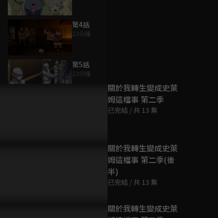
第4話
23分鐘
為您推薦
第5話
23分鐘
關於我轉生變成史萊
姆這檔事 第二季
第6話
已完結 / 共 13 集
23分鐘
第7話
關於我轉生變成史萊
23分鐘
姆這檔事 第二季(後
半)
已完結 / 共 13 集
第8話
23分鐘
關於我轉生變成史萊