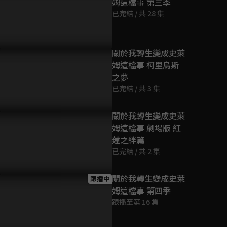
姆這檔事 第三季
第9話
已完結 / 共 28 集
23分鐘
第10話
關於我轉生變成史萊
23分鐘
姆這檔事 柯里烏斯
之夢
已完結 / 共 3 集
第11話
23分鐘
關於我轉生變成史萊
姆這檔事 劇場版 紅
第12話
蓮之絆篇
23分鐘
已完結 / 共 2 集
第13話
關於我轉生變成史萊
跟播中
23分鐘
姆這檔事 第四季
跟播至第 16 集
第14話
23分鐘