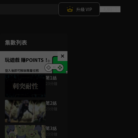
升級 VIP
登入 / 註冊
集數列表
玩遊戲 賺POINTS！
第1話
23分鐘
第2話
23分鐘
第3話
23分鐘