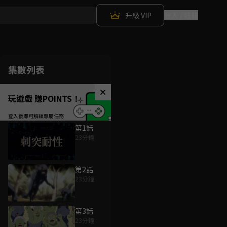
升級 VIP
登入 / 註冊
集數列表
玩遊戲 賺POINTS！
第1話
23分鐘
第2話
23分鐘
第3話
23分鐘