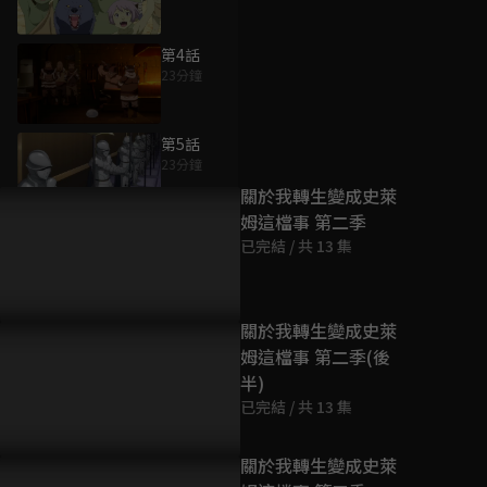
第4話
23分鐘
為您推薦
第5話
23分鐘
關於我轉生變成史萊
姆這檔事 第二季
第6話
已完結 / 共 13 集
23分鐘
第7話
關於我轉生變成史萊
23分鐘
姆這檔事 第二季(後
半)
已完結 / 共 13 集
第8話
23分鐘
關於我轉生變成史萊