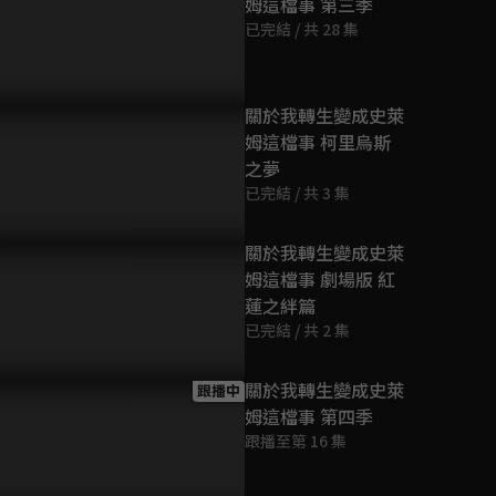
姆這檔事 第三季
第9話
已完結 / 共 28 集
23分鐘
第10話
關於我轉生變成史萊
23分鐘
姆這檔事 柯里烏斯
之夢
已完結 / 共 3 集
第11話
23分鐘
關於我轉生變成史萊
姆這檔事 劇場版 紅
第12話
蓮之絆篇
23分鐘
已完結 / 共 2 集
第13話
關於我轉生變成史萊
跟播中
23分鐘
姆這檔事 第四季
跟播至第 16 集
第14話
23分鐘