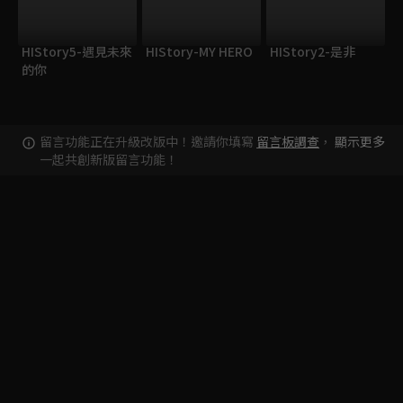
HIStory5-遇見未來
HIStory-MY HERO
HIStory2-是非
的你
留言功能正在升級改版中！邀請你填寫
留言板調查
，
顯示更多
一起共創新版留言功能！