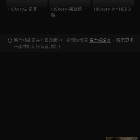
HIStory2-是非
HIStory-離我遠一
HIStory-MY HERO
點
留言功能正在升級改版中！邀請你填寫
留言板調查
，
顯示更多
一起共創新版留言功能！