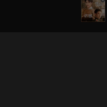
立即登入享受會員權益。
解鎖更多專屬功能，追劇更便利！
登入 / 註冊