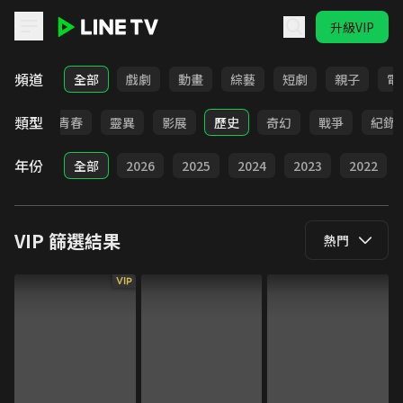
升級VIP
LINE TV - VIP
頻道
全部
戲劇
動畫
綜藝
短劇
親子
電
類型
勵志
青春
靈異
影展
歷史
奇幻
戰爭
紀錄
年份
全部
2026
2025
2024
2023
2022
VIP
篩選結果
熱門
VIP