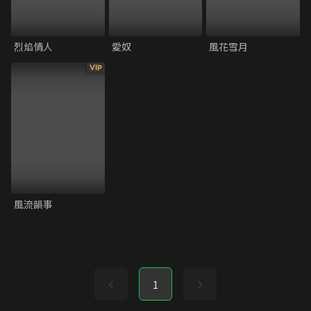
烈焰情人
愛奴
風花雪月
VIP
風流韻事
1