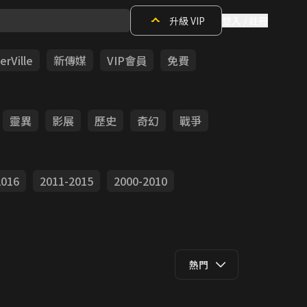
升級 VIP
登入 / 註冊
rVille
新傳媒
VIP會員
免費
靈異
影展
歷史
奇幻
戰爭
2016
2011-2015
2000-2010
熱門