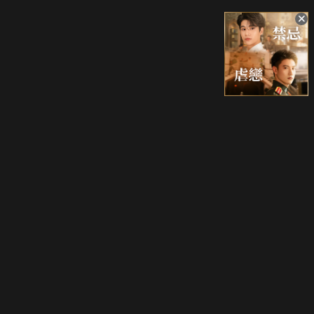
升級方案
客服中心
會員權益
關於我們
VIP方案
服務公告
用戶服務條款
廣告刊登
主題訂閱
常見問題
付費服務條款
行銷合作
工作機會