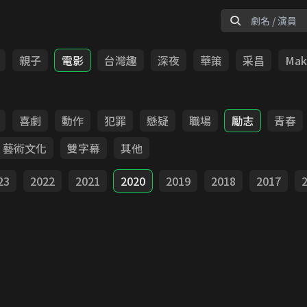
親子
電影
台灣趣
深夜
華策
采昌
Make
喜劇
動作
犯罪
懸疑
職場
勵志
青春
藝術文化
雙字幕
其他
23
2022
2021
2020
2019
2018
2017