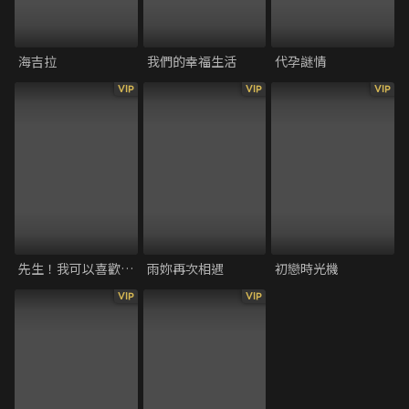
海吉拉
我們的幸福生活
代孕謎情
VIP
VIP
VIP
先生！我可以喜歡你嗎
雨妳再次相遇
初戀時光機
VIP
VIP