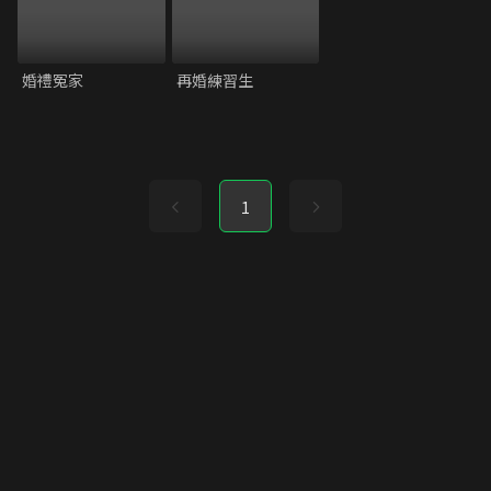
婚禮冤家
再婚練習生
1