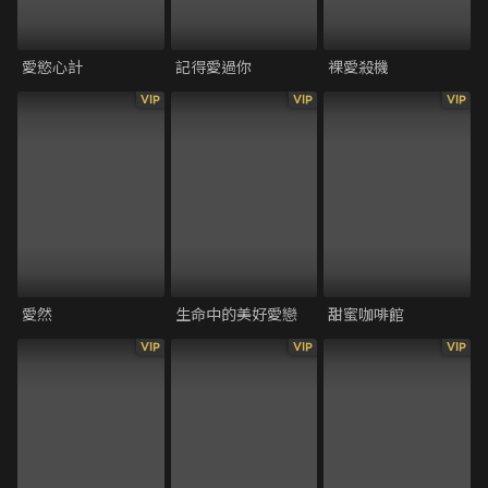
愛慾心計
記得愛過你
裸愛殺機
VIP
VIP
VIP
愛然
生命中的美好愛戀
甜蜜咖啡館
VIP
VIP
VIP