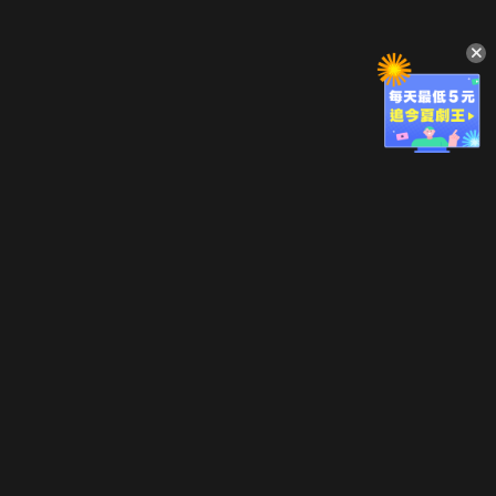
立即登入享受會員權益。
解鎖更多專屬功能，追劇更便利！
登入 / 註冊