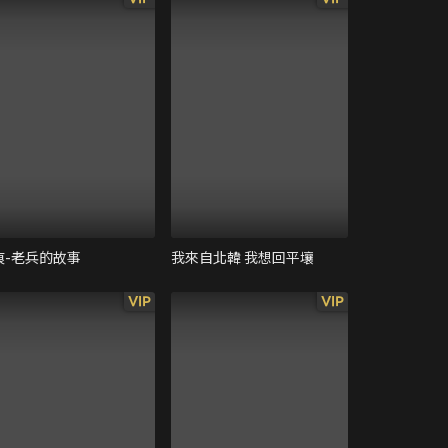
痕-老兵的故事
我來自北韓 我想回平壤
VIP
VIP