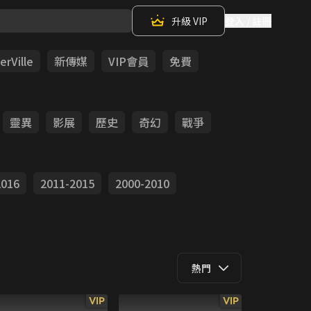
升級 VIP
登入 / 註冊
rVille
新傳媒
VIP會員
免費
靈異
影展
歷史
奇幻
戰爭
2016
2011-2015
2000-2010
熱門
VIP
VIP