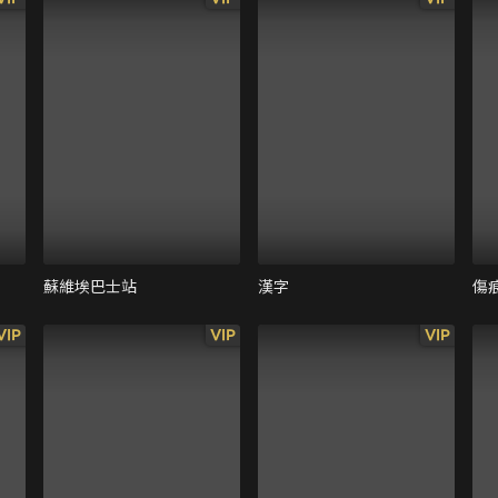
蘇維埃巴士站
漢字
傷
VIP
VIP
VIP