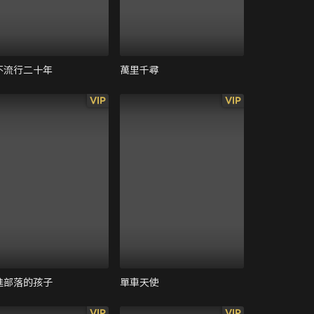
不流行二十年
萬里千尋
VIP
VIP
進部落的孩子
單車天使
VIP
VIP