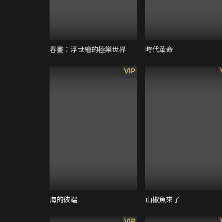
春畫：浮世繪的極樂世界
時代革命
VIP
海的彼端
山椒魚來了
VIP