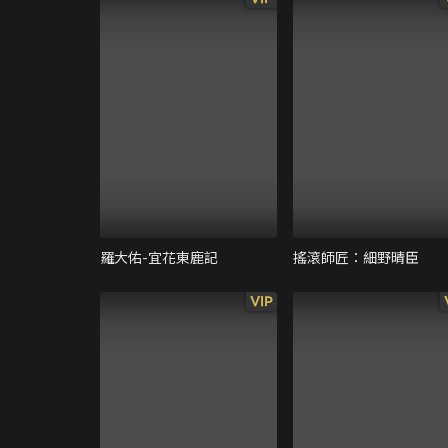
羅大佑-宜花東鹿記
搖滾師匠：細野晴臣
VIP