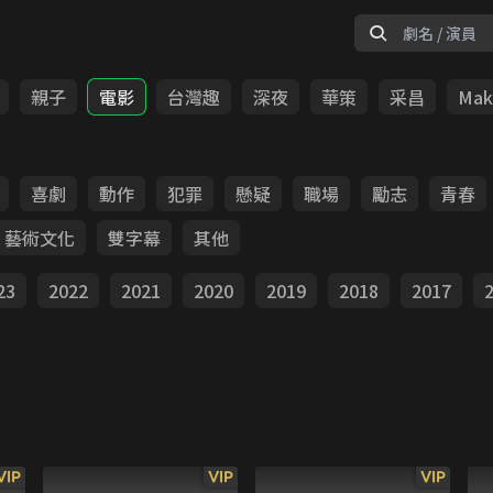
親子
電影
台灣趣
深夜
華策
采昌
Make
喜劇
動作
犯罪
懸疑
職場
勵志
青春
藝術文化
雙字幕
其他
23
2022
2021
2020
2019
2018
2017
VIP
VIP
VIP