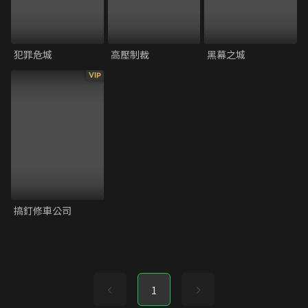
犯罪危城
高壓制裁
黑幕之城
VIP
搞釘修車公司
1