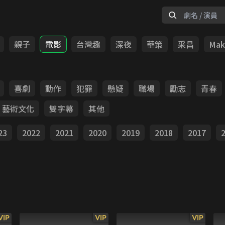
親子
電影
台灣趣
深夜
華策
采昌
Make
喜劇
動作
犯罪
懸疑
職場
勵志
青春
藝術文化
雙字幕
其他
23
2022
2021
2020
2019
2018
2017
VIP
VIP
VIP