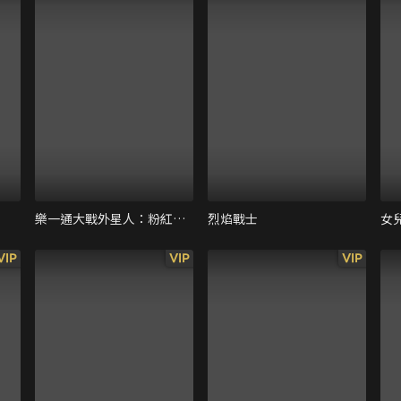
樂一通大戰外星人：粉紅末日
烈焰戰士
女
VIP
VIP
VIP