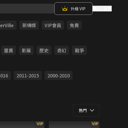
升級 VIP
登入 / 註冊
rVille
新傳媒
VIP會員
免費
靈異
影展
歷史
奇幻
戰爭
2016
2011-2015
2000-2010
熱門
VIP
VIP