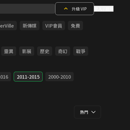
升級 VIP
登入 / 註冊
rVille
新傳媒
VIP會員
免費
靈異
影展
歷史
奇幻
戰爭
2016
2011-2015
2000-2010
熱門