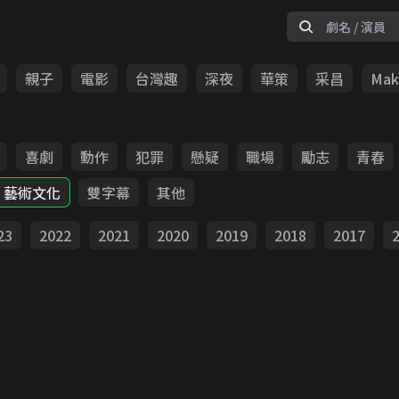
親子
電影
台灣趣
深夜
華策
采昌
Make
喜劇
動作
犯罪
懸疑
職場
勵志
青春
藝術文化
雙字幕
其他
23
2022
2021
2020
2019
2018
2017