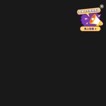
升級方案
客服中心
會員權益
關於我們
VIP方案
服務公告
用戶服務條款
廣告刊登
主題訂閱
常見問題
付費服務條款
行銷合作
工作機會