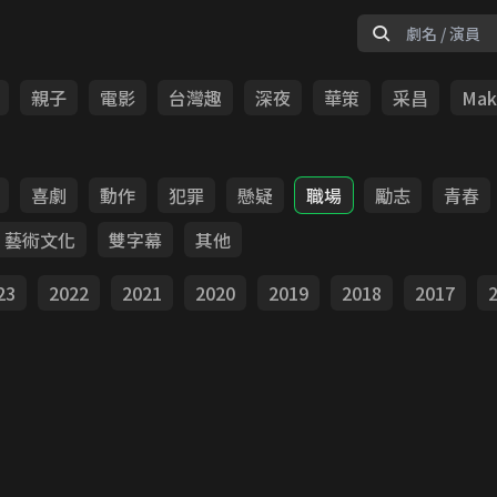
親子
電影
台灣趣
深夜
華策
采昌
Make
喜劇
動作
犯罪
懸疑
職場
勵志
青春
藝術文化
雙字幕
其他
23
2022
2021
2020
2019
2018
2017