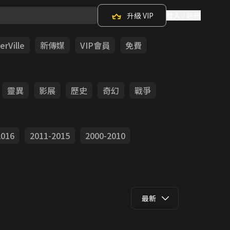
升級 VIP
登入 / 註冊
rVille
新傳媒
VIP會員
免費
靈異
影展
歷史
奇幻
戰爭
2016
2011-2015
2000-2010
最新