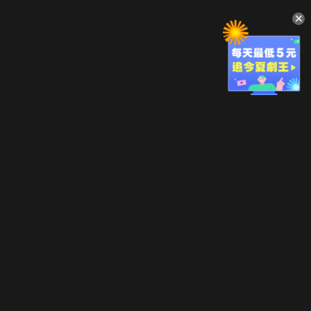
升級方案
客服中心
會員權益
關於我們
VIP方案
服務公告
用戶服務條款
廣告刊登
主題訂閱
常見問題
付費服務條款
行銷合作
工作機會