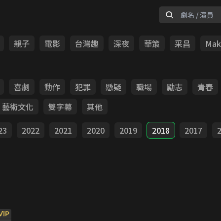
親子
電影
台灣趣
深夜
華策
采昌
Make
喜劇
動作
犯罪
懸疑
職場
勵志
青春
藝術文化
雙字幕
其他
23
2022
2021
2020
2019
2018
2017
VIP