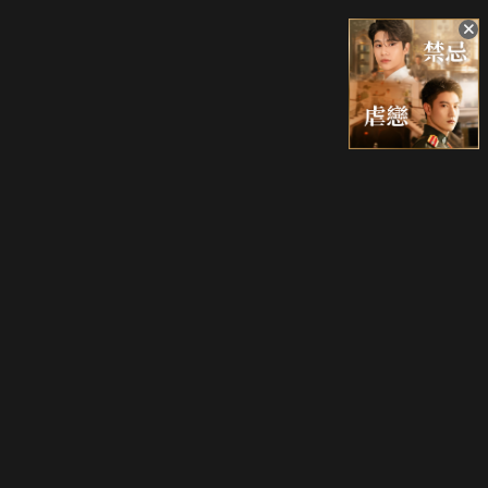
升級方案
客服中心
會員權益
關於我們
VIP方案
服務公告
用戶服務條款
廣告刊登
主題訂閱
常見問題
付費服務條款
行銷合作
工作機會