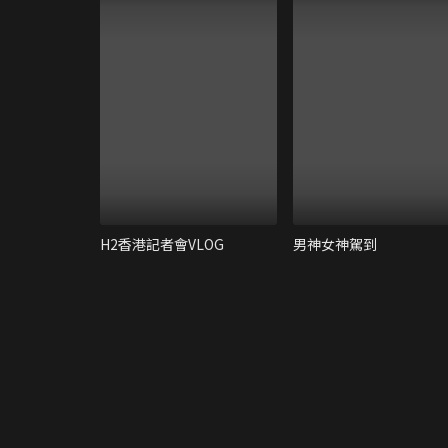
H2香港記者會VLOG
男神女神駕到