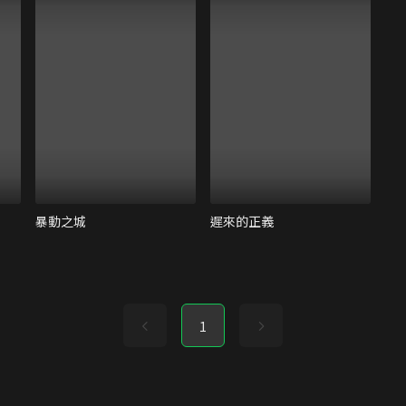
暴動之城
遲來的正義
1