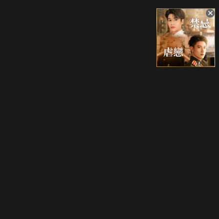
升級方案
客服中心
會員權益
關於我們
VIP方案
服務公告
用戶服務條款
廣告刊登
主題訂閱
常見問題
付費服務條款
行銷合作
工作機會