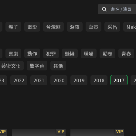
親子
電影
台灣趣
深夜
華策
采昌
Make
喜劇
動作
犯罪
懸疑
職場
勵志
青春
藝術文化
雙字幕
其他
23
2022
2021
2020
2019
2018
2017
VIP
VIP
VIP