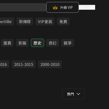
升級 VIP
登入 / 註冊
rVille
新傳媒
VIP會員
免費
靈異
影展
歷史
奇幻
戰爭
2016
2011-2015
2000-2010
熱門