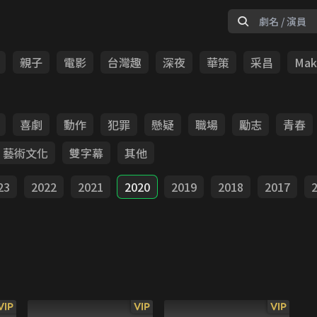
親子
電影
台灣趣
深夜
華策
采昌
Make
喜劇
動作
犯罪
懸疑
職場
勵志
青春
藝術文化
雙字幕
其他
23
2022
2021
2020
2019
2018
2017
VIP
VIP
VIP