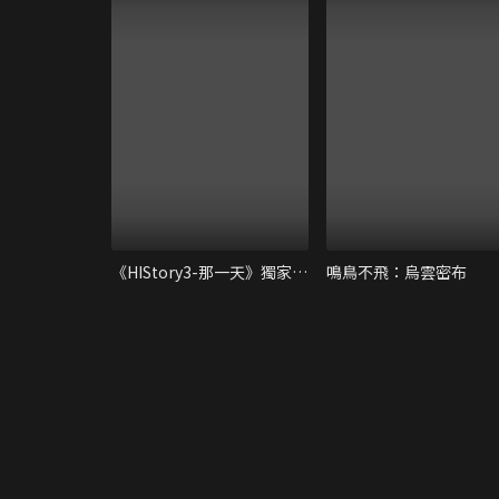
《HIStory3-那一天》獨家內容
鳴鳥不飛：烏雲密布