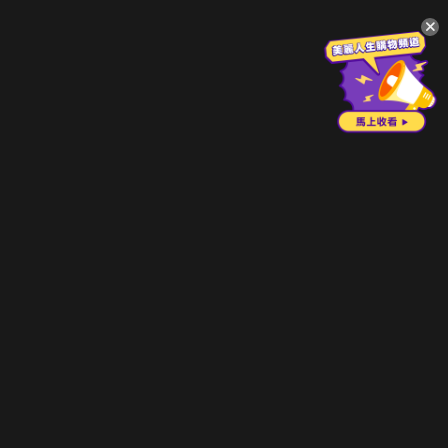
升級方案
客服中心
會員權益
關於我們
VIP方案
服務公告
用戶服務條款
廣告刊登
主題訂閱
常見問題
付費服務條款
行銷合作
工作機會