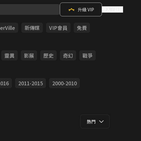
升級 VIP
登入 / 註冊
rVille
新傳媒
VIP會員
免費
靈異
影展
歷史
奇幻
戰爭
2016
2011-2015
2000-2010
熱門