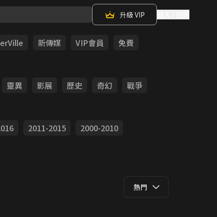
升級 VIP
登入 / 註冊
rVille
新傳媒
VIP會員
免費
靈異
影展
歷史
奇幻
戰爭
2016
2011-2015
2000-2010
熱門