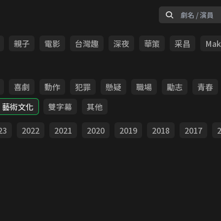
親子
電影
台灣趣
深夜
華策
采昌
Make
喜劇
動作
犯罪
懸疑
職場
勵志
青春
藝術文化
雙字幕
其他
23
2022
2021
2020
2019
2018
2017