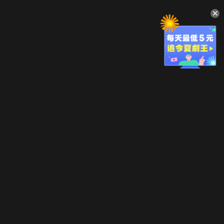
升級方案
客服中心
會員權益
關於我們
VIP方案
服務公告
用戶服務條款
廣告刊登
主題訂閱
常見問題
付費服務條款
行銷合作
工作機會