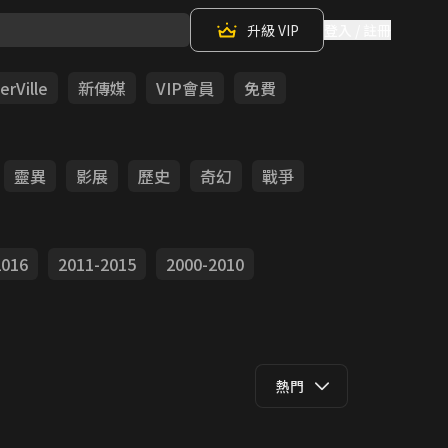
升級 VIP
登入 / 註冊
rVille
新傳媒
VIP會員
免費
靈異
影展
歷史
奇幻
戰爭
2016
2011-2015
2000-2010
熱門