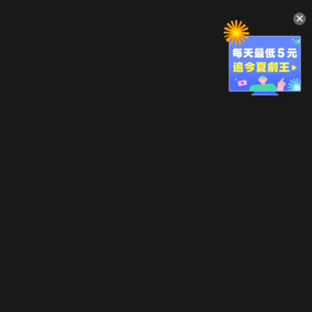
升級方案
客服中心
會員權益
關於我們
VIP方案
服務公告
用戶服務條款
廣告刊登
主題訂閱
常見問題
付費服務條款
行銷合作
工作機會