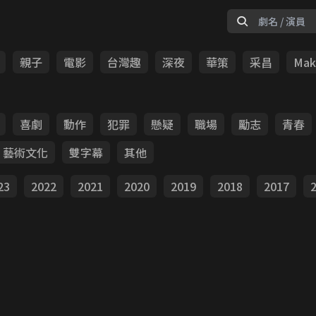
親子
電影
台灣趣
深夜
華策
采昌
Make
喜劇
動作
犯罪
懸疑
職場
勵志
青春
藝術文化
雙字幕
其他
23
2022
2021
2020
2019
2018
2017