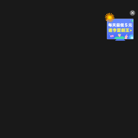
立即登入享受會員權益。
解鎖更多專屬功能，追劇更便利！
登入 / 註冊