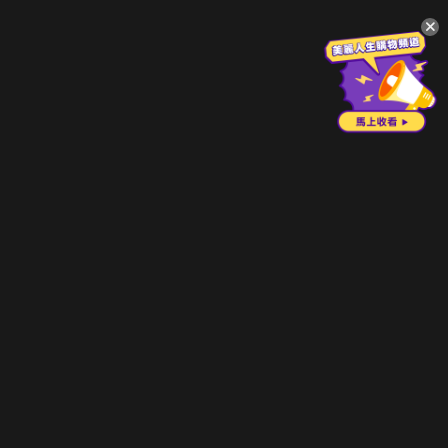
升級方案
客服中心
會員權益
關於我們
VIP方案
服務公告
用戶服務條款
廣告刊登
主題訂閱
常見問題
付費服務條款
行銷合作
工作機會