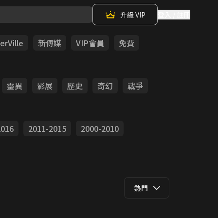
升級 VIP
登入 / 註冊
rVille
新傳媒
VIP會員
免費
靈異
影展
歷史
奇幻
戰爭
2016
2011-2015
2000-2010
熱門