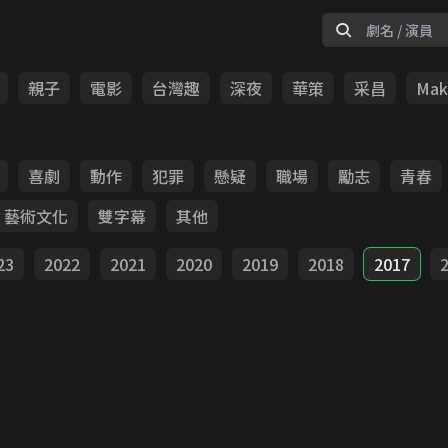
親子
電影
台灣趣
深夜
華策
采昌
Make
喜劇
動作
犯罪
懸疑
職場
勵志
青春
藝術文化
雙字幕
其他
23
2022
2021
2020
2019
2018
2017