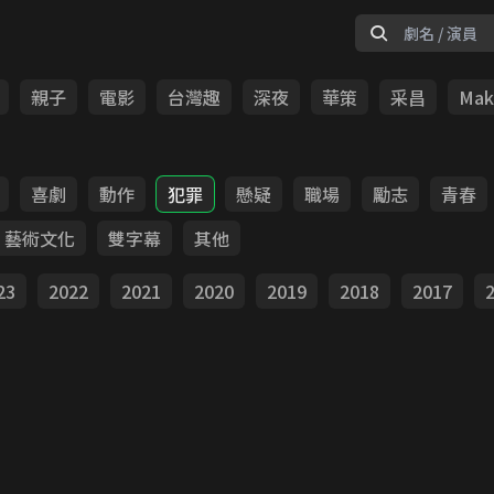
親子
電影
台灣趣
深夜
華策
采昌
Make
喜劇
動作
犯罪
懸疑
職場
勵志
青春
藝術文化
雙字幕
其他
23
2022
2021
2020
2019
2018
2017