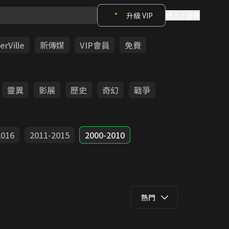
升級 VIP
登入 / 註冊
rVille
新傳媒
VIP會員
免費
靈異
影展
歷史
奇幻
戰爭
2016
2011-2015
2000-2010
熱門