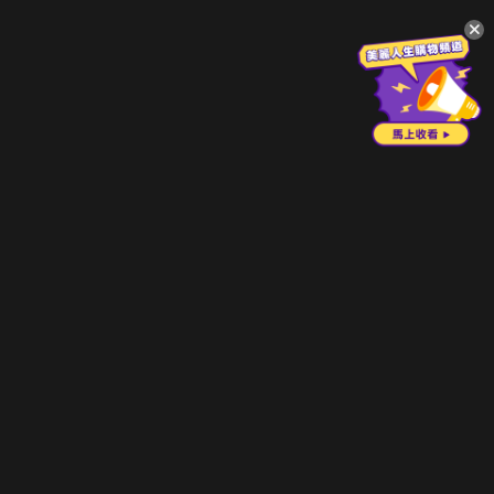
升級方案
客服中心
會員權益
關於我們
VIP方案
服務公告
用戶服務條款
廣告刊登
主題訂閱
常見問題
付費服務條款
行銷合作
工作機會