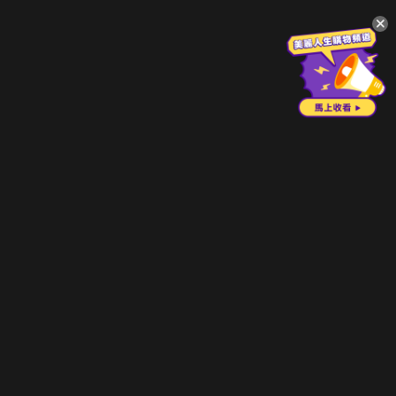
升級方案
客服中心
會員權益
關於我們
VIP方案
服務公告
用戶服務條款
廣告刊登
主題訂閱
常見問題
付費服務條款
行銷合作
工作機會