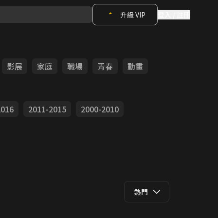
升級 VIP
登入 / 註冊
影展
家庭
職場
青春
動畫
2016
2011-2015
2000-2010
熱門