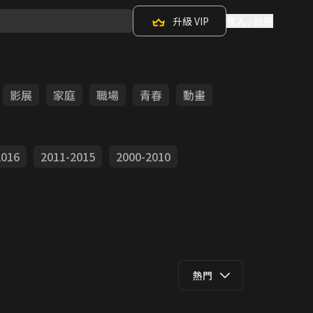
升級 VIP
登入 / 註冊
影展
家庭
職場
青春
動畫
2016
2011-2015
2000-2010
熱門