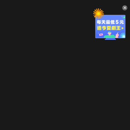
升級方案
客服中心
會員權益
關於我們
VIP方案
服務公告
用戶服務條款
廣告刊登
主題訂閱
常見問題
付費服務條款
行銷合作
工作機會