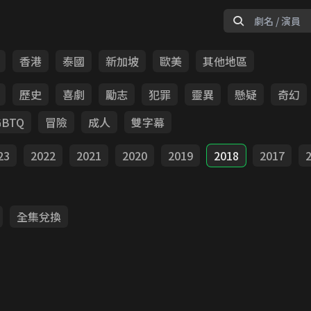
香港
泰國
新加坡
歐美
其他地區
歷史
喜劇
勵志
犯罪
靈異
懸疑
奇幻
GBTQ
冒險
成人
雙字幕
23
2022
2021
2020
2019
2018
2017
全集兌換