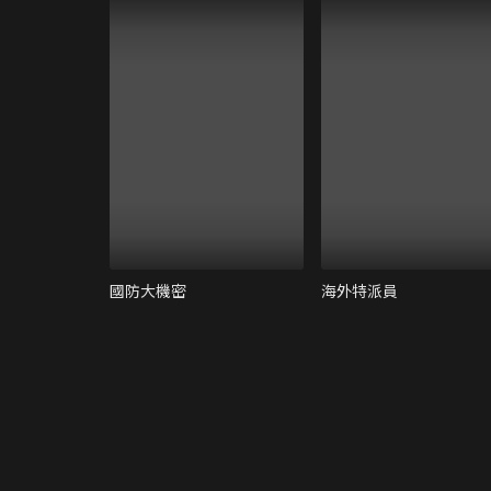
國防大機密
海外特派員