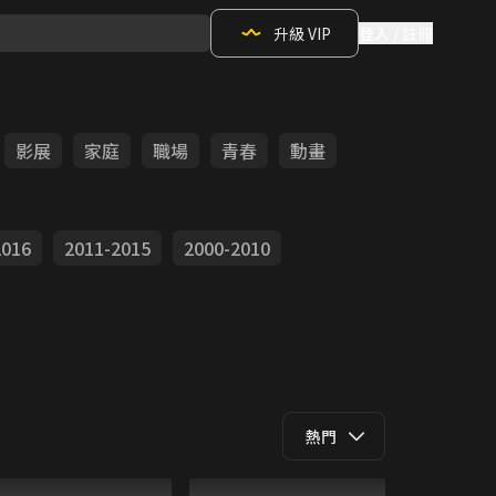
升級 VIP
登入 / 註冊
影展
家庭
職場
青春
動畫
2016
2011-2015
2000-2010
熱門