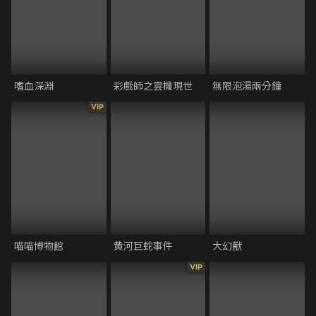
嗜血深淵
彩戲師之雲機現世
無限泡湯兩分鐘
VIP
喵喵博物館
黄河巨蛇事件
大幻獸
VIP