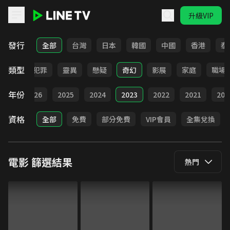
升級VIP
LINE TV - 電影
發行
全部
台灣
日本
韓國
中國
香港
泰
類型
勵志
犯罪
靈異
懸疑
奇幻
影展
家庭
職場
年份
全部
2026
2025
2024
2023
2022
2021
202
資格
全部
免費
部分免費
VIP會員
全集兌換
電影
篩選結果
熱門