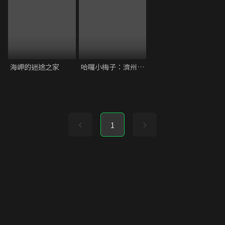
海岬的迷途之家
哈囉小梅子：濟州島的秘密
1