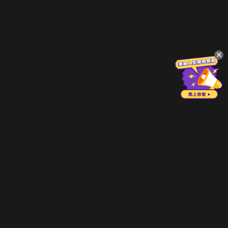
立即登入享受會員權益。
解鎖更多專屬功能，追劇更便利！
登入 / 註冊