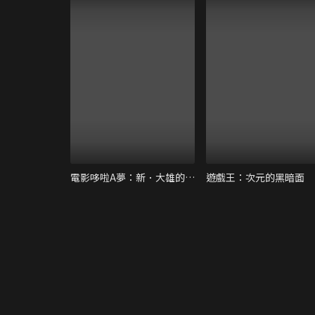
電影哆啦A夢：新．大雄的日本誕生
遊戲王：次元的黑暗面