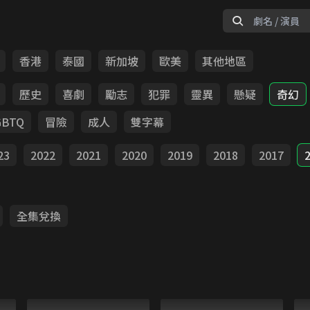
香港
泰國
新加坡
歐美
其他地區
歷史
喜劇
勵志
犯罪
靈異
懸疑
奇幻
GBTQ
冒險
成人
雙字幕
23
2022
2021
2020
2019
2018
2017
全集兌換