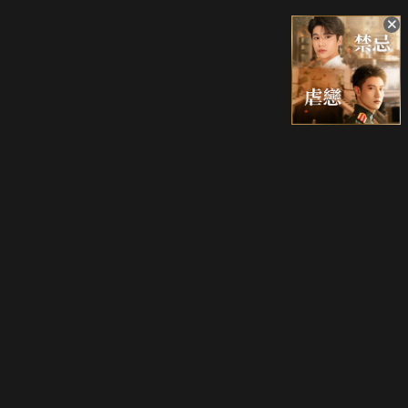
升級方案
客服中心
會員權益
關於我們
VIP方案
服務公告
用戶服務條款
廣告刊登
主題訂閱
常見問題
付費服務條款
行銷合作
工作機會