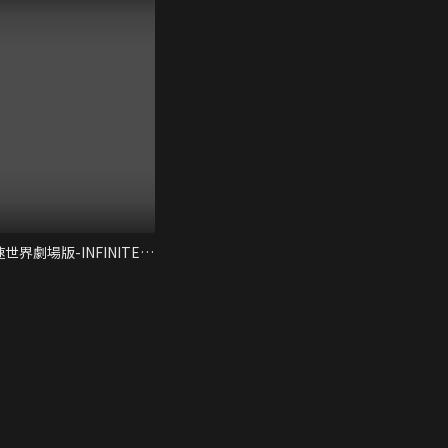
加速世界劇場版-INFINITE∞ BURST