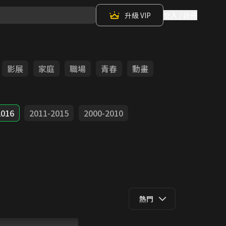
升級 VIP
登入 / 註冊
影展
家庭
職場
青春
動畫
2016
2011-2015
2000-2010
熱門