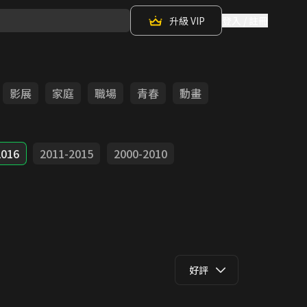
升級 VIP
登入 / 註冊
影展
家庭
職場
青春
動畫
2016
2011-2015
2000-2010
好評