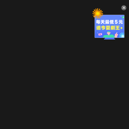
升級方案
客服中心
會員權益
關於我們
VIP方案
服務公告
用戶服務條款
廣告刊登
主題訂閱
常見問題
付費服務條款
行銷合作
工作機會