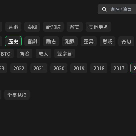
香港
泰國
新加坡
歐美
其他地區
歷史
喜劇
勵志
犯罪
靈異
懸疑
奇幻
GBTQ
冒險
成人
雙字幕
23
2022
2021
2020
2019
2018
2017
全集兌換