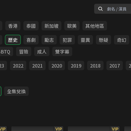
香港
泰國
新加坡
歐美
其他地區
歷史
喜劇
勵志
犯罪
靈異
懸疑
奇幻
GBTQ
冒險
成人
雙字幕
23
2022
2021
2020
2019
2018
2017
全集兌換
VIP
VIP
VIP