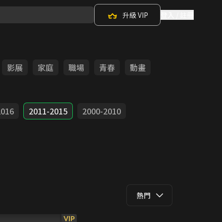
升級 VIP
登入 / 註冊
影展
家庭
職場
青春
動畫
2016
2011-2015
2000-2010
熱門
VIP