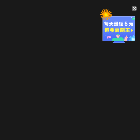
升級方案
客服中心
會員權益
關於我們
VIP方案
服務公告
用戶服務條款
廣告刊登
主題訂閱
常見問題
付費服務條款
行銷合作
工作機會