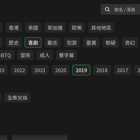
香港
泰國
新加坡
歐美
其他地區
歷史
喜劇
勵志
犯罪
靈異
懸疑
奇幻
GBTQ
冒險
成人
雙字幕
23
2022
2021
2020
2019
2018
2017
全集兌換