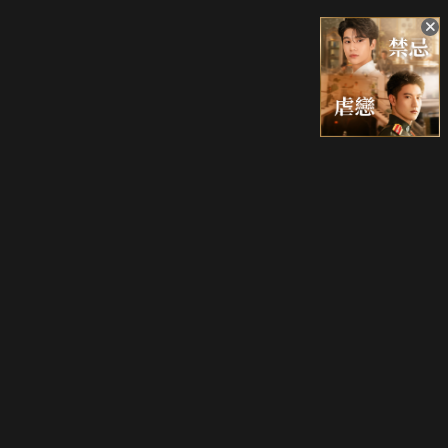
升級方案
客服中心
會員權益
關於我們
VIP方案
服務公告
用戶服務條款
廣告刊登
主題訂閱
常見問題
付費服務條款
行銷合作
工作機會