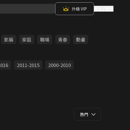
升級 VIP
登入 / 註冊
影展
家庭
職場
青春
動畫
2016
2011-2015
2000-2010
熱門