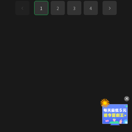
1
2
3
4