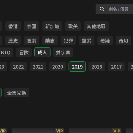
香港
泰國
新加坡
歐美
其他地區
歷史
喜劇
勵志
犯罪
靈異
懸疑
奇幻
GBTQ
冒險
成人
雙字幕
23
2022
2021
2020
2019
2018
2017
全集兌換
VIP
VIP
VIP