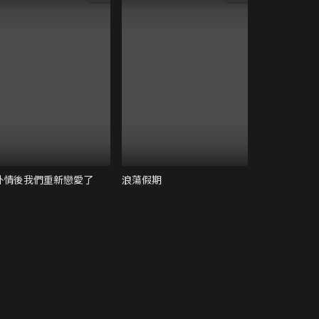
外情後我們重新戀愛了
浪蕩假期