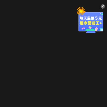
升級方案
客服中心
會員權益
關於我們
VIP方案
服務公告
用戶服務條款
廣告刊登
主題訂閱
常見問題
付費服務條款
行銷合作
工作機會