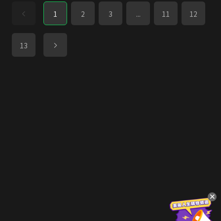
1
2
3
...
11
12
13