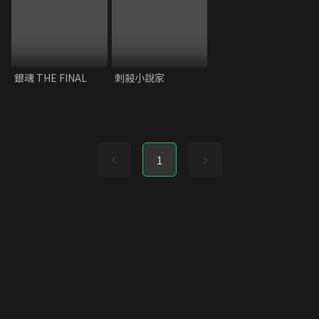
銀魂 THE FINAL
刺殺小說家
1