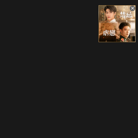
升級方案
客服中心
會員權益
關於我們
VIP方案
服務公告
用戶服務條款
廣告刊登
主題訂閱
常見問題
付費服務條款
行銷合作
工作機會