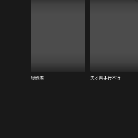
綠蝴蝶
天才樂手行不行