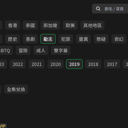
香港
泰國
新加坡
歐美
其他地區
歷史
喜劇
勵志
犯罪
靈異
懸疑
奇幻
GBTQ
冒險
成人
雙字幕
23
2022
2021
2020
2019
2018
2017
全集兌換
VIP