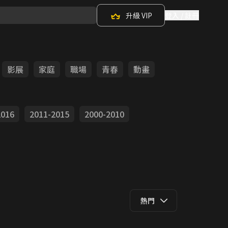
升級 VIP
登入 / 註冊
影展
家庭
職場
青春
動畫
2016
2011-2015
2000-2010
熱門