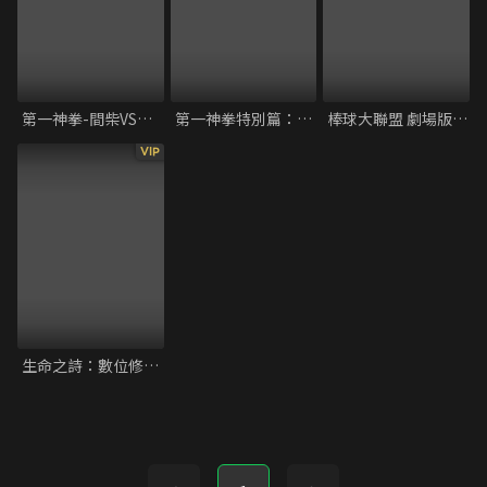
第一神拳-間柴VS木村 死刑執行
第一神拳特別篇：冠軍之路
棒球大聯盟 劇場版：友情的一球
VIP
生命之詩：數位修復版