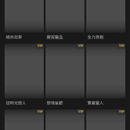
絕命劫車
屍習醫生
全力奔跑
VIP
VIP
VIP
逆時光戀人
野嶺偷歡
寶藏獵人
VIP
VIP
VIP