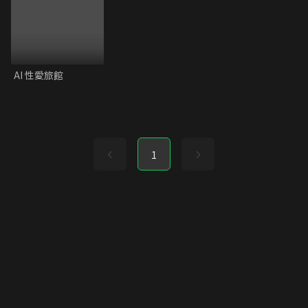
AI 性愛旅館
1