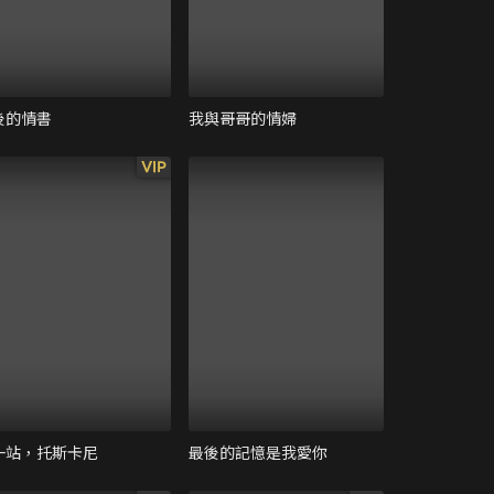
後的情書
我與哥哥的情婦
VIP
一站，托斯卡尼
最後的記憶是我愛你