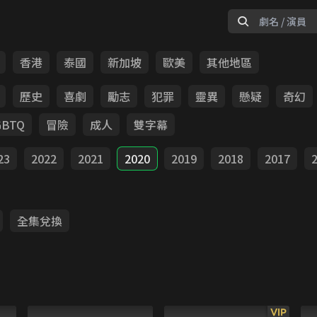
香港
泰國
新加坡
歐美
其他地區
歷史
喜劇
勵志
犯罪
靈異
懸疑
奇幻
GBTQ
冒險
成人
雙字幕
23
2022
2021
2020
2019
2018
2017
全集兌換
VIP