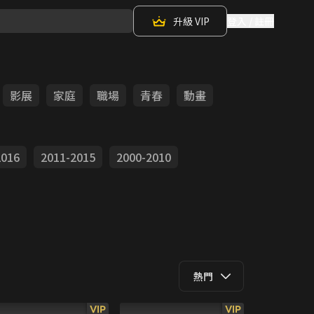
升級 VIP
登入 / 註冊
影展
家庭
職場
青春
動畫
2016
2011-2015
2000-2010
熱門
VIP
VIP