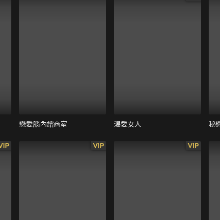
戀愛腦內諮商室
渴愛女人
秘
VIP
VIP
VIP