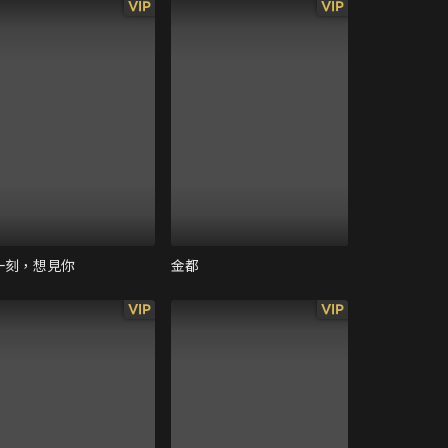
VIP
VIP
一刻，想見你
金都
VIP
VIP