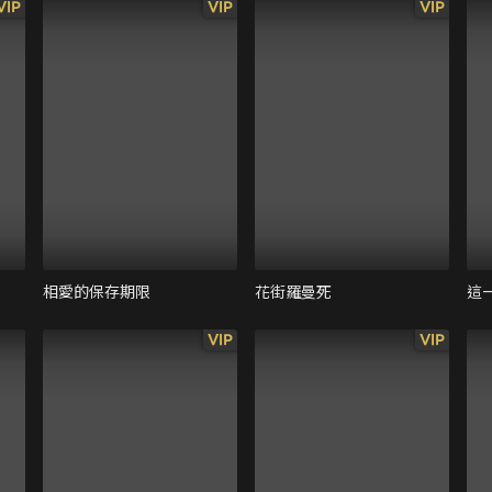
VIP
VIP
VIP
相愛的保存期限
花街羅曼死
這
VIP
VIP