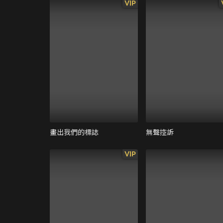
VIP
畫出我們的標誌
無聲控訴
VIP