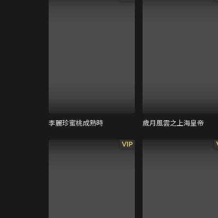
李麗珍蜜桃成熟時
歲月風雲之上海皇帝
VIP