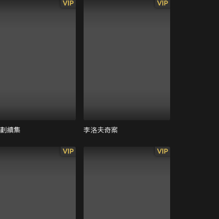
VIP
VIP
計劃續集
李洛夫奇案
VIP
VIP