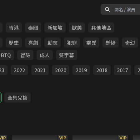
香港
泰國
新加坡
歐美
其他地區
歷史
喜劇
勵志
犯罪
靈異
懸疑
奇幻
GBTQ
冒險
成人
雙字幕
23
2022
2021
2020
2019
2018
2017
全集兌換
VIP
VIP
VIP