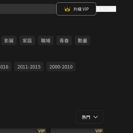
升級 VIP
登入 / 註冊
影展
家庭
職場
青春
動畫
2016
2011-2015
2000-2010
熱門
VIP
VIP