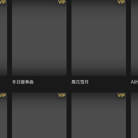
VIP
VIP
VIP
冬日變奏曲
風花雪月
A
VIP
VIP
VIP