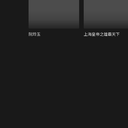
阮玲玉
上海皇帝之雄霸天下