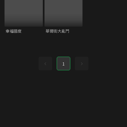
幸福國度
華爾街大亂鬥
1