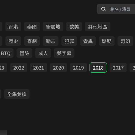
香港
泰國
新加坡
歐美
其他地區
歷史
喜劇
勵志
犯罪
靈異
懸疑
奇幻
GBTQ
冒險
成人
雙字幕
23
2022
2021
2020
2019
2018
2017
全集兌換