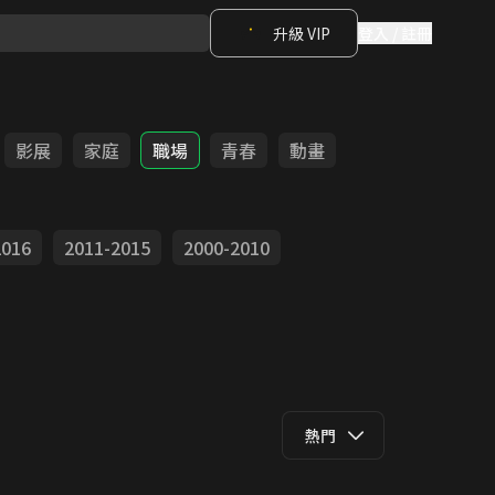
升級 VIP
登入 / 註冊
影展
家庭
職場
青春
動畫
2016
2011-2015
2000-2010
熱門