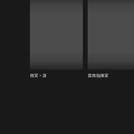
微笑。淚
首席指揮家