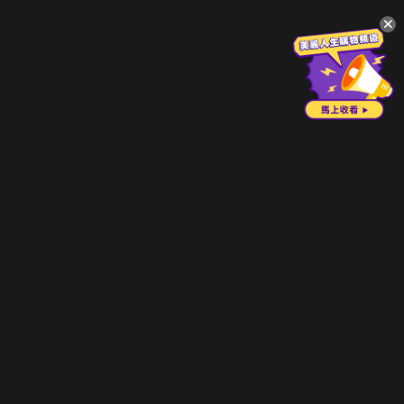
升級方案
客服中心
會員權益
關於我們
VIP方案
服務公告
用戶服務條款
廣告刊登
主題訂閱
常見問題
付費服務條款
行銷合作
工作機會