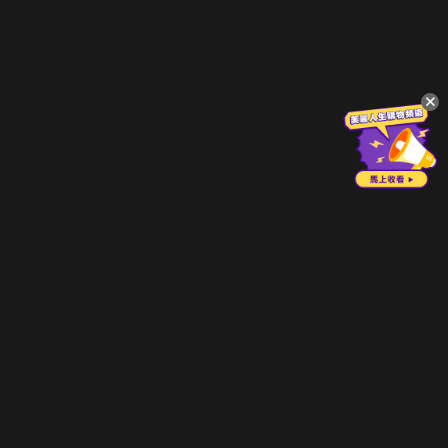
立即登入享受會員權益。
解鎖更多專屬功能，追劇更便利！
登入 / 註冊