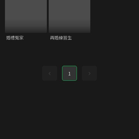
婚禮冤家
再婚練習生
1