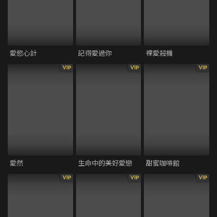
愛慾心計
記得愛過你
裸愛殺機
VIP
VIP
VIP
愛然
生命中的美好愛戀
甜蜜咖啡館
VIP
VIP
VIP