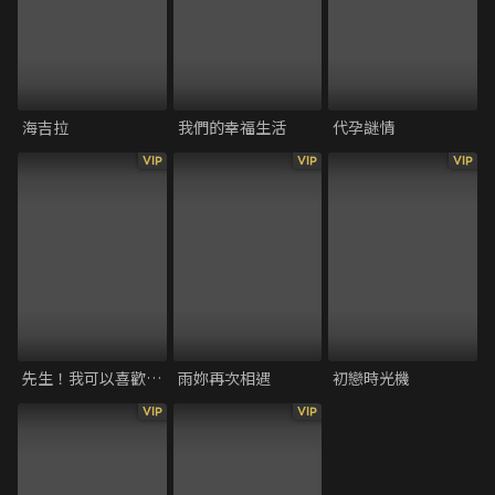
海吉拉
我們的幸福生活
代孕謎情
VIP
VIP
VIP
先生！我可以喜歡你嗎
雨妳再次相遇
初戀時光機
VIP
VIP