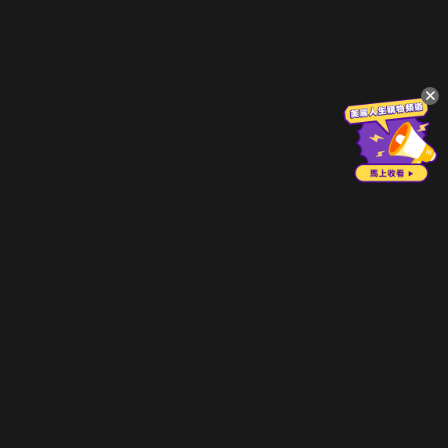
立即登入享受會員權益。
解鎖更多專屬功能，追劇更便利！
登入 / 註冊