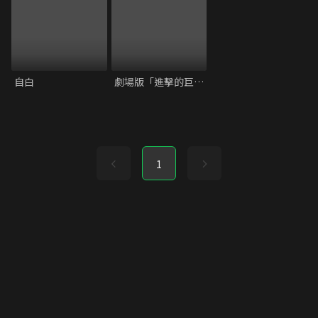
自白
劇場版「進擊的巨人」完結篇THE LAST ATTACK
1