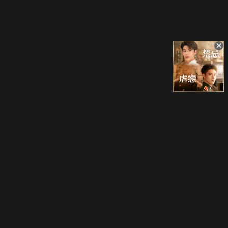
立即登入享受會員權益。
解鎖更多專屬功能，追劇更便利！
登入 / 註冊