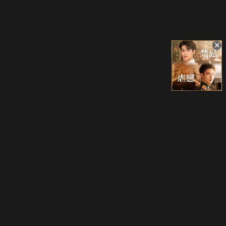
立即登入享受會員權益。
解鎖更多專屬功能，追劇更便利！
登入 / 註冊